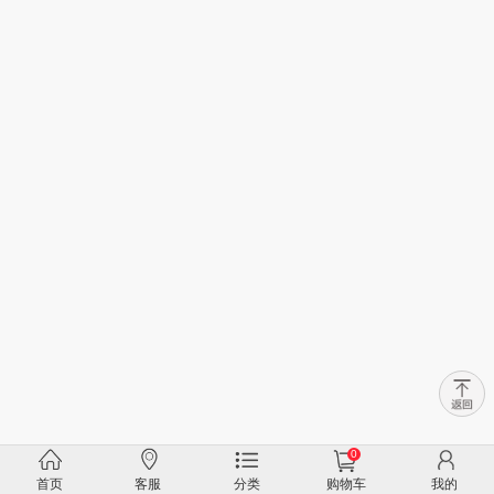
0
首页
客服
分类
购物车
我的