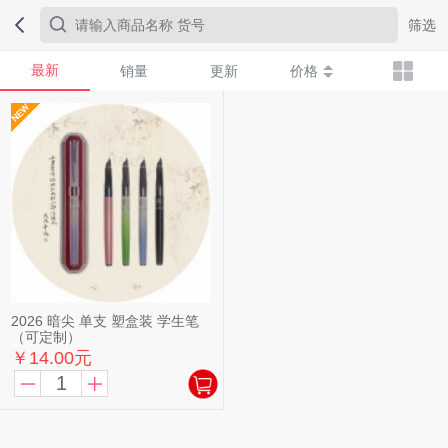
筛选
最新
销量
更新
价格
2026 暗尖 单支 塑盒装 学生笔
（可定制）
￥14.00元